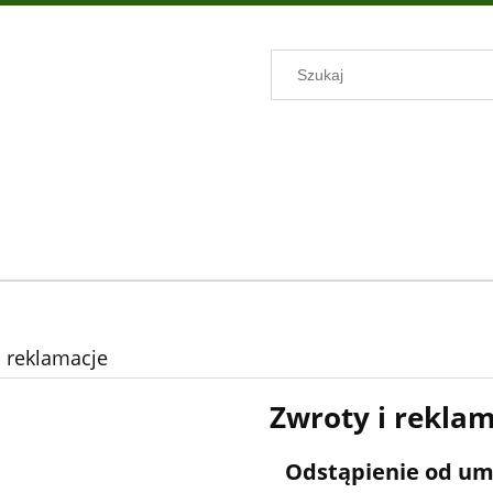
i reklamacje
Zwroty i rekla
Odstąpienie od u