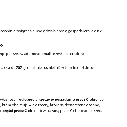
pośrednio związana z Twoją działalnością gospodarczą, ale nie
wy
.
np. poprzez wiadomość e-mail przesłaną na adres:
ląska 41-707
, jednak nie później niż w terminie 14 dni od
własności -
od objęcia rzeczy w posiadanie przez Ciebie
lub
 która obejmuje wiele rzeczy, które są dostarczane osobno,
b części przez Ciebie
lub wskazaną przez Ciebie osobę trzecią