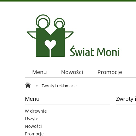
Menu
Nowości
Promocje
»
Zwroty i reklamacje
Menu
Zwroty 
W drewnie
Uszyte
Nowości
Promocje