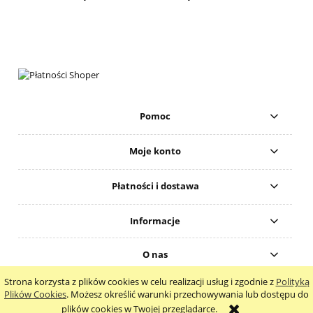
Pomoc
Moje konto
Płatności i dostawa
Informacje
O nas
Strona korzysta z plików cookies w celu realizacji usług i zgodnie z
Polityką
pokaż pełną wersję strony
Plików Cookies
. Możesz określić warunki przechowywania lub dostępu do
plików cookies w Twojej przeglądarce.