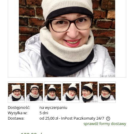
Dostępność:
na wyczerpaniu
Wysyłka w:
5 dni
Dostawa:
od 25,00 zł
- InPost Paczkomaty 24/7
sprawdź formy dostawy
Cena nie zawiera ewentualnych kosztów płatności