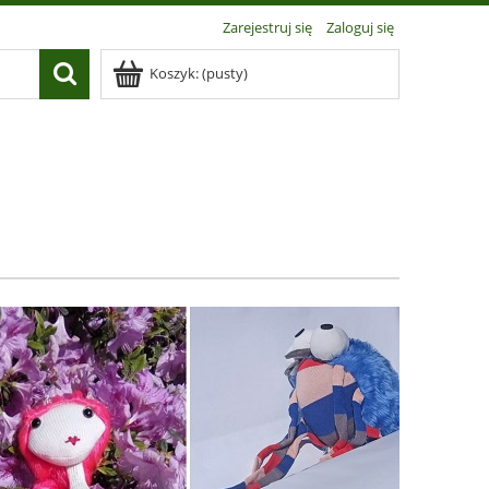
Zarejestruj się
Zaloguj się
Koszyk:
(pusty)