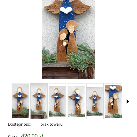
Dostępność:
brak towaru
420,00 zł
Cena: