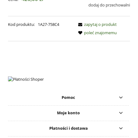
dodaj do przechowalni
Kod produktu:
1A27-758C4
zapytaj o produkt
poleć znajomemu
Pomoc
Moje konto
Płatności i dostawa