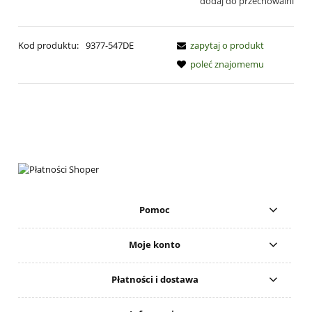
dodaj do przechowalni
Kod produktu:
9377-547DE
zapytaj o produkt
poleć znajomemu
Pomoc
Moje konto
Płatności i dostawa