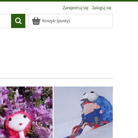
Zarejestruj się
Zaloguj się
Koszyk:
(pusty)